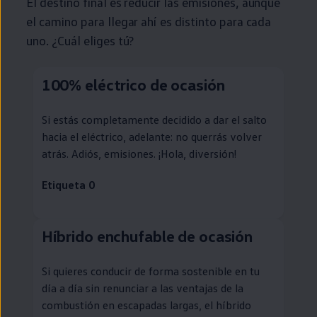
El destino final es reducir las
emisiones
, aunque
el camino para llegar ahí es distinto para cada
uno. ¿Cuál eliges tú?
100%
eléctrico
de ocasión
Si estás completamente decidido a dar el salto
hacia el
eléctrico
, adelante: no querrás volver
atrás. Adiós,
emisiones
. ¡Hola, diversión!
Etiqueta 0
Híbrido
enchufable
de ocasión
Si quieres conducir de forma sostenible
en
tu
día a día sin renunciar a las ventajas de la
combustión
en
escapadas largas, el
híbrido