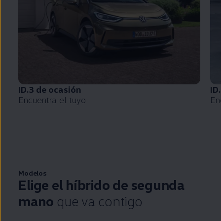
ID.3
de ocasión
ID
Encuentra el tuyo
En
Modelos
Elige el
híbrido
de
segunda
mano
que va contigo