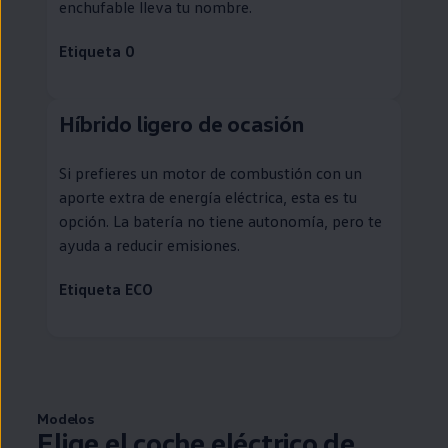
enchufable
lleva tu nombre.
Etiqueta 0
Híbrido ligero de ocasión
Si prefieres un motor de combustión con un
aporte extra de energía eléctrica, esta es tu
opción. La batería no tiene
autonomía
, pero te
ayuda a reducir
emisiones
.
Etiqueta ECO
Modelos
Elige el
coche
eléctrico
de