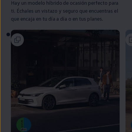
Hay un modelo
híbrido
de ocasión
perfecto
para
ti. Échales un vistazo y seguro que encuentras el
que encaja
en
tu día a día o
en
tus planes.