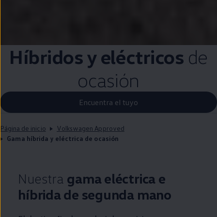
Híbridos y
eléctricos
de
ocasión
Encuentra el tuyo
Página de inicio
Volkswagen Approved
Gama híbrida y eléctrica de ocasión
Nuestra
gama eléctrica e
híbrida de
segunda
mano