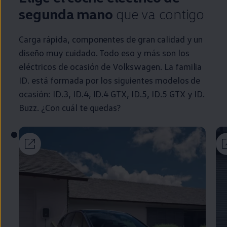
segunda
mano
que va contigo
Carga rápida, componentes de gran calidad y un
diseño muy cuidado. Todo eso y más son los
eléctricos
de ocasión de
Volkswagen
. La familia
ID.
está formada por los siguientes modelos de
ocasión:
ID.3
,
ID.4
,
ID.4
GTX,
ID.5
,
ID.5
GTX y
ID.
Buzz
. ¿Con cuál te quedas?