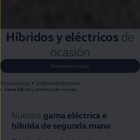
Híbridos y
eléctricos
de
ocasión
Encuentra el tuyo
Página de inicio
Volkswagen Approved
Gama híbrida y eléctrica de ocasión
Nuestra
gama eléctrica e
híbrida de
segunda
mano