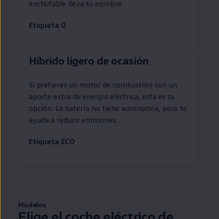
enchufable
lleva tu nombre.
Etiqueta 0
Híbrido ligero de ocasión
Si prefieres un motor de combustión con un
aporte extra de energía eléctrica, esta es tu
opción. La batería no tiene
autonomía
, pero te
ayuda a reducir
emisiones
.
Etiqueta ECO
Modelos
Elige el
coche
eléctrico
de