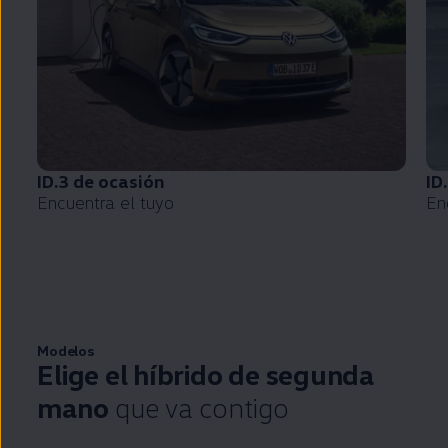
ID.3
de ocasión
ID
Encuentra el tuyo
En
Modelos
Elige el
híbrido
de
segunda
mano
que va contigo