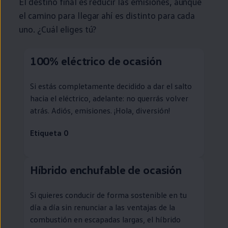
El destino final es reducir las
emisiones
, aunque
el camino para llegar ahí es distinto para cada
uno. ¿Cuál eliges tú?
100%
eléctrico
de ocasión
Si estás completamente decidido a dar el salto
hacia el
eléctrico
, adelante: no querrás volver
atrás. Adiós,
emisiones
. ¡Hola, diversión!
Etiqueta 0
Híbrido
enchufable
de ocasión
Si quieres conducir de forma sostenible
en
tu
día a día sin renunciar a las ventajas de la
combustión
en
escapadas largas, el
híbrido