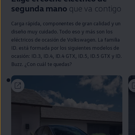
segunda
mano
que va contigo
Carga rápida, componentes de gran calidad y un
diseño muy cuidado. Todo eso y más son los
eléctricos
de ocasión de
Volkswagen
. La familia
ID.
está formada por los siguientes modelos de
ocasión:
ID.3
,
ID.4
,
ID.4
GTX,
ID.5
,
ID.5
GTX y
ID.
Buzz
. ¿Con cuál te quedas?