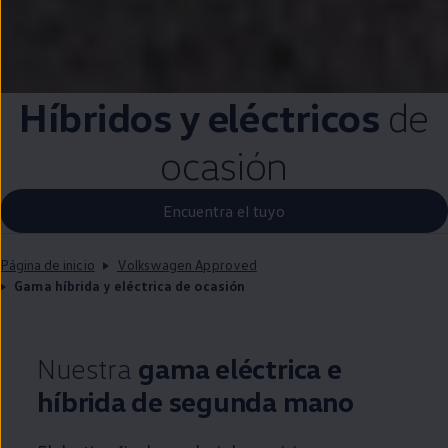
Híbridos y
eléctricos
de
ocasión
Encuentra el tuyo
Página de inicio
Volkswagen Approved
Gama híbrida y eléctrica de ocasión
Nuestra
gama eléctrica e
híbrida de
segunda
mano