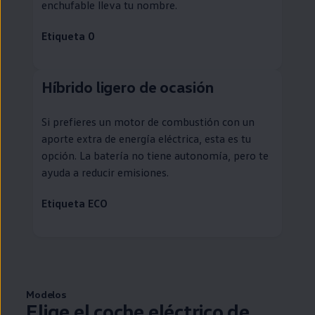
enchufable
lleva tu nombre.
Etiqueta 0
Híbrido ligero de ocasión
Si prefieres un motor de combustión con un
aporte extra de energía eléctrica, esta es tu
opción. La batería no tiene
autonomía
, pero te
ayuda a reducir
emisiones
.
Etiqueta ECO
Modelos
Elige el
coche
eléctrico
de