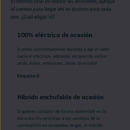
El destino final es reducir las
emisiones
, aunque
el camino para llegar ahí es distinto para cada
uno. ¿Cuál eliges tú?
100%
eléctrico
de ocasión
Si estás completamente decidido a dar el salto
hacia el
eléctrico
, adelante: no querrás volver
atrás. Adiós,
emisiones
. ¡Hola, diversión!
Etiqueta 0
Híbrido
enchufable
de ocasión
Si quieres conducir de forma sostenible
en
tu
día a día sin renunciar a las ventajas de la
combustión
en
escapadas largas, el
híbrido