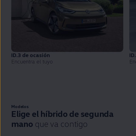
ID.3
de ocasión
ID
Encuentra el tuyo
En
Modelos
Elige el
híbrido
de
segunda
mano
que va contigo