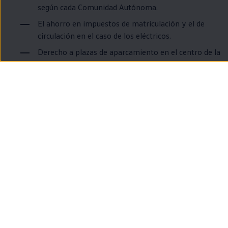
según cada Comunidad Autónoma.
El ahorro
en
impuestos de matriculación y el de
circulación
en
el caso de los
eléctricos
.
Derecho a plazas de aparcamiento
en
el centro de la
ciudad, gratuitas o subvencionadas.
Y otros beneficios que ofrecen algunas empresas
privadas por conducir un
eléctrico
.
¿Cuál se carga
más fácilmente?
¿Cuánta
autonomía
necesitas?
¿Qué etiqueta medioambiental
tienen?