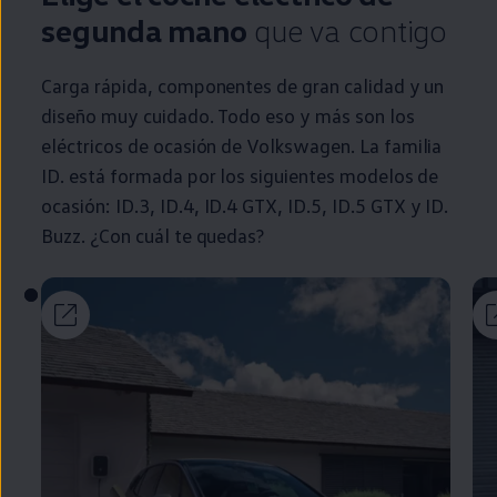
segunda
mano
que va contigo
Carga rápida, componentes de gran calidad y un
diseño muy cuidado. Todo eso y más son los
eléctricos
de ocasión de
Volkswagen
. La familia
ID.
está formada por los siguientes modelos de
ocasión:
ID.3
,
ID.4
,
ID.4
GTX,
ID.5
,
ID.5
GTX y
ID.
Buzz
. ¿Con cuál te quedas?