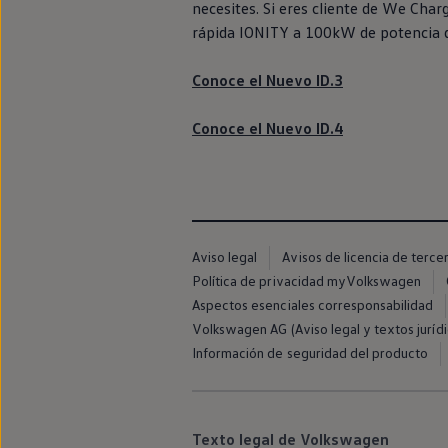
necesites. Si eres cliente de
We
Char
rápida IONITY a 100kW de potencia 
Conoce el
Nuevo ID.3
Conoce el Nuevo
ID.4
Aviso legal
Avisos de licencia de terce
Política de privacidad myVolkswagen
Aspectos esenciales corresponsabilidad
Volkswagen AG (Aviso legal y textos jurídi
Información de seguridad del producto
Texto legal de Volkswagen