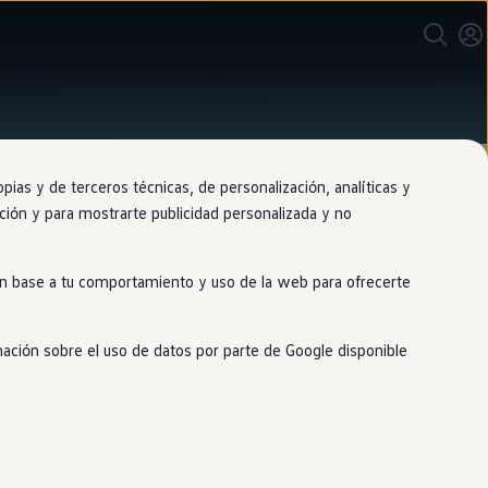
as y de terceros técnicas, de personalización, analíticas y
gación y para mostrarte publicidad personalizada y no
 en base a tu comportamiento y uso de la web para ofrecerte
 movilidad
mación sobre el uso de datos por parte de Google disponible