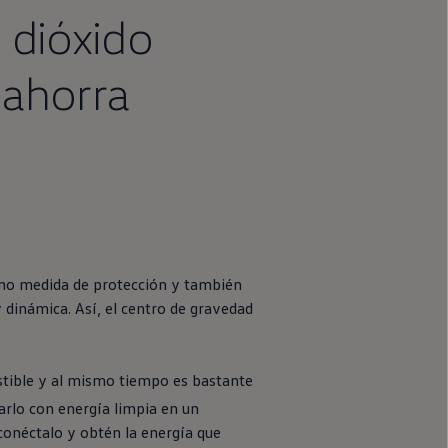
 dióxido
 ahorra
o medida de protección y también
 dinámica. Así, el centro de gravedad
ustible y al mismo tiempo es bastante
arlo con energía limpia
en
un
onéctalo y obtén la energía que