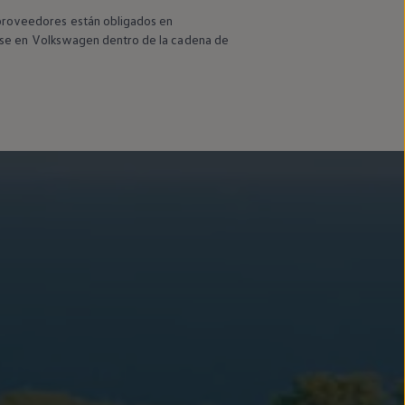
proveedores están obligados
en
rse
en
Volkswagen
dentro de la cadena de