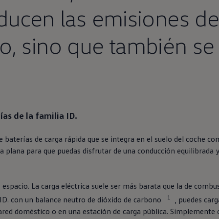
ducen las
emisiones
de
o, sino que también se
ías de la familia
ID.
 baterías de carga rápida que se integra
en
el suelo del
coche
com
a plana para que puedas disfrutar de una conducción equilibrada y
 espacio. La carga eléctrica suele ser más barata que la de comb
1
ID.
con un balance neutro de dióxido de carbono
, puedes carg
ared doméstico o
en
una estación de carga pública.
Simplemente
c