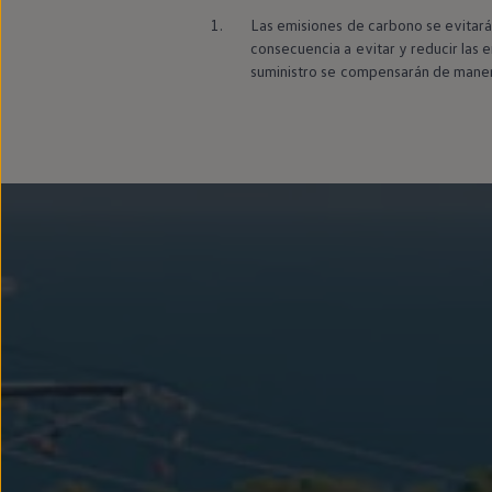
1.
Las
emisiones
de carbono se evitará
consecuencia a evitar y reducir las
e
suministro se compensarán de maner