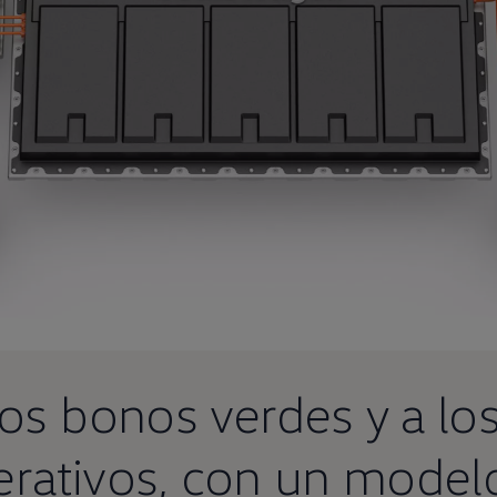
los bonos verdes y a lo
erativos, con un model