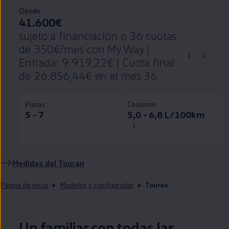
Desde
41.600€
sujeto a financiación o 36 cuotas
de 350€/mes con My Way |
1
2
Entrada: 9.919,22€ | Cuota final
de 26.856,44€ en el mes 36
Plazas
Consumo
5 - 7
5,0 - 6,8 L/100km
3
Medidas del
Touran
Página de inicio
Modelos y configurador
Touran
Un familiar con todas las