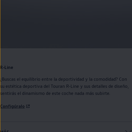
R‑Line
¿Buscas el equilibrio entre la deportividad y la comodidad? Con
su estética deportiva del
Touran
R‑Line
y sus detalles de diseño,
sentirás el dinamismo de este
coche
nada más subirte.
Configúralo
MÁS