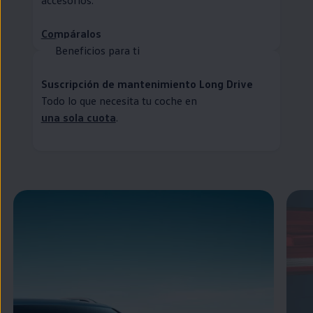
accesorios.
Compáralos
Beneficios para ti
Suscripción de mantenimiento Long Drive
Todo lo que necesita tu
coche
en
una sola cuota
.
Enable fullscreen mode