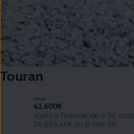
Touran
Desde
41.600€
sujeto a financiación o 36 cuo
26.856,44€ en el mes 36