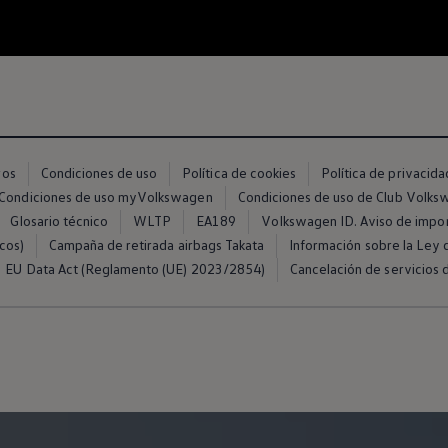
ros
Condiciones de uso
Política de cookies
Política de privacida
Condiciones de uso myVolkswagen
Condiciones de uso de Club Volk
Glosario técnico
WLTP
EA189
Volkswagen ID. Aviso de impo
cos)
Campaña de retirada airbags Takata
Información sobre la Ley d
EU Data Act (Reglamento (UE) 2023/2854)
Cancelación de servicios d