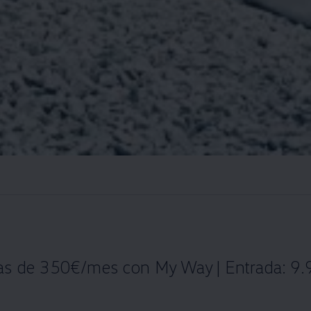
tas de 350€/mes con My Way | Entrada: 9.9