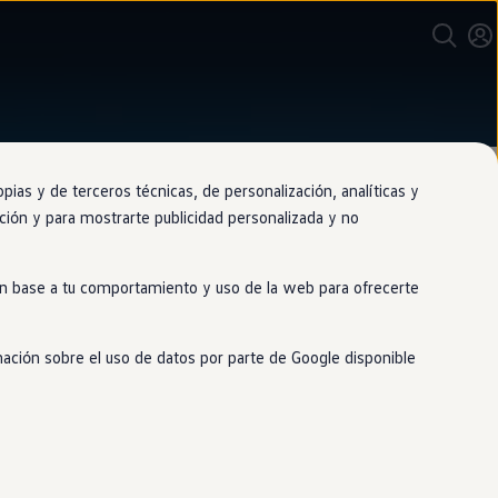
as y de terceros técnicas, de personalización, analíticas y
gación y para mostrarte publicidad personalizada y no
 en base a tu comportamiento y uso de la web para ofrecerte
 de peligro
mación sobre el uso de datos por parte de Google disponible
nte a ti. Incluso puede frenar de