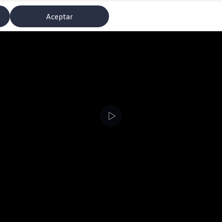
Aceptar
misoras de radio