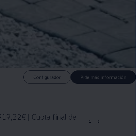
Configurador
Pide más información
19,22€ | Cuota final de
1
2