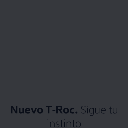
Nuevo
T‑Roc
.
Sigue
tu
instinto