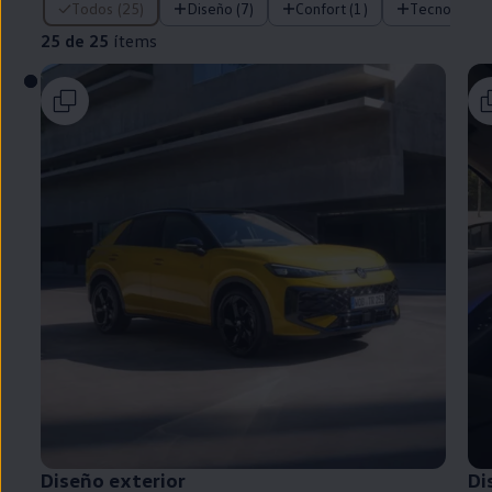
Todos (25)
Diseño (7)
Confort (1)
Tecnología (
25 de 25
ítems
Diseño exterior
Di