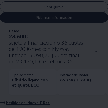
Configúralo
Pide más información
Desde
28.600€
sujeto a financiación o 36 cuotas
de 190 €/mes con My Way |
1
2
Entrada: 5.098,2€ | Cuota final
de 23.130,1 € en el mes 36
Tipo de motor
Potencia del motor
Híbrido ligero con
85 Kw (116CV)
etiqueta ECO
Medidas del Nuevo
T‑Roc