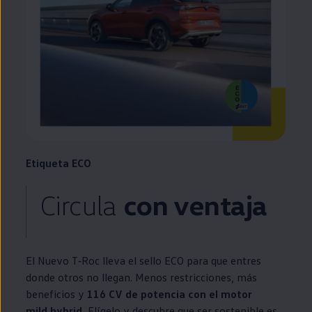
Etiqueta ECO
Circula
con ventaja
El Nuevo
T‑Roc
lleva el sello ECO para que entres
donde otros no llegan. Menos restricciones, más
beneficios y
116 CV de potencia con el motor
mild hybrid
.
Elígelo y descubre que ser sostenible es