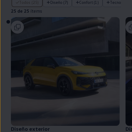
Todos (25)
Diseño (7)
Confort (1)
Tecnología (
25 de 25
ítems
Diseño exterior
Di