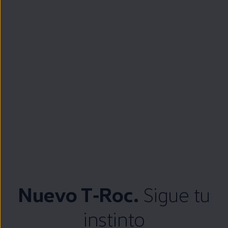
Nuevo
T‑Roc
.
Sigue
tu
instinto