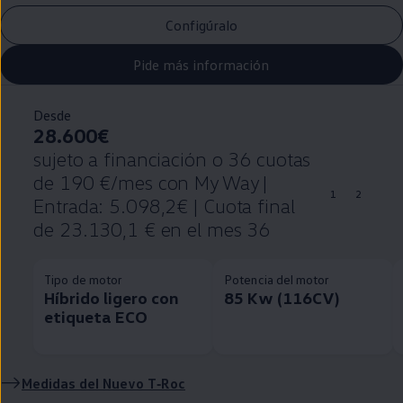
Configúralo
Pide más información
Desde
28.600€
sujeto a financiación o 36 cuotas
de 190 €/mes con My Way |
1
2
Entrada: 5.098,2€ | Cuota final
de 23.130,1 € en el mes 36
Tipo de motor
Potencia del motor
Híbrido ligero con
85 Kw (116CV)
etiqueta ECO
Medidas del Nuevo
T‑Roc