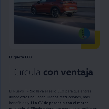
Etiqueta ECO
Circula
con ventaja
El Nuevo
T‑Roc
lleva el sello ECO para que entres
donde otros no llegan. Menos restricciones, más
beneficios y
116 CV de potencia con el motor
mild hybrid
.
Elígelo y descubre que ser sostenible es