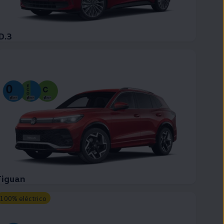
D.3
Tiguan
100% eléctrico