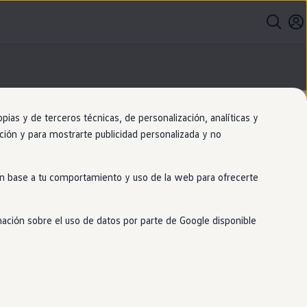
as y de terceros técnicas, de personalización, analíticas y
gación y para mostrarte publicidad personalizada y no
 en base a tu comportamiento y uso de la web para ofrecerte
mación sobre el uso de datos por parte de Google disponible
Nuevo lanzamiento
Nuevo ID. Cross. 100%
eléctrico