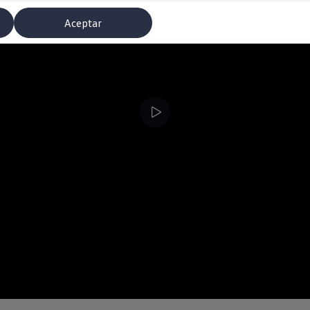
Aceptar
Polo
misoras de radio
T-Cross