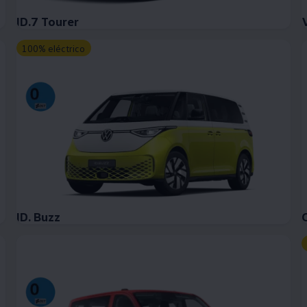
ID.7 Tourer
100% eléctrico
ID. Buzz