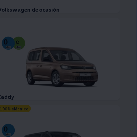
Volkswagen de ocasión
Caddy
100% eléctrico