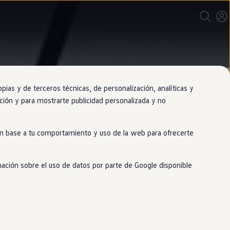
as y de terceros técnicas, de personalización, analíticas y
gación y para mostrarte publicidad personalizada y no
 en base a tu comportamiento y uso de la web para ofrecerte
agen
mación sobre el uso de datos por parte de Google disponible
inales
Volkswagen
y nuestros
iento de nuestros expertos