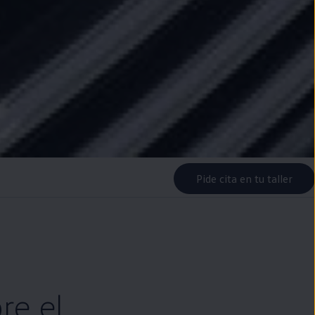
Pide cita en tu taller
re el