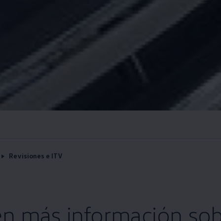
Revisiones e ITV
n más información sob