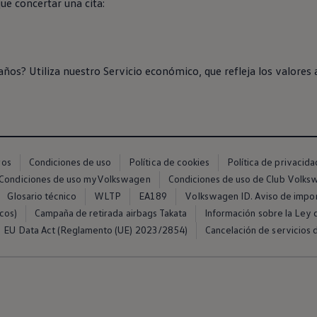
ue concertar una cita:
años? Utiliza
nuestro
Servicio económico, que refleja los valores 
ros
Condiciones de uso
Política de cookies
Política de privacida
Condiciones de uso myVolkswagen
Condiciones de uso de Club Volk
Glosario técnico
WLTP
EA189
Volkswagen ID. Aviso de impo
cos)
Campaña de retirada airbags Takata
Información sobre la Ley d
EU Data Act (Reglamento (UE) 2023/2854)
Cancelación de servicios d