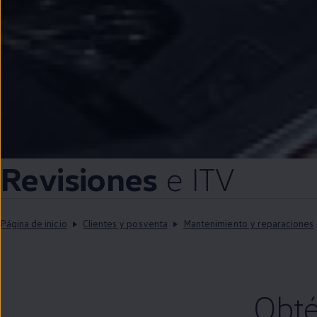
Revisiones
e ITV
Página de inicio
Clientes y posventa
Mantenimiento y reparaciones
Obté