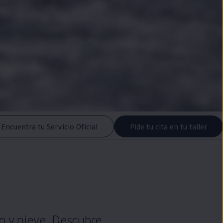
Encuentra tu Servicio Oficial
Pide tu cita en tu taller
lo y nieve. Descubre