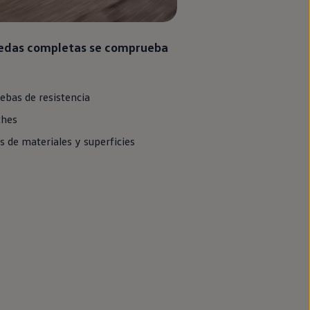
uedas completas se comprueba
ebas de resistencia
ches
de materiales y superficies