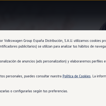
Information
 Volkswagen Group España Distribución, S.A.U. utilizamos cookies propi
ntificadores publicitarios) se utilizan para analizar tus hábitos de nave
sonalización de anuncios (ads personalization) y elaboraremos perfiles
pletas
tos personales, puedes consultar nuestra
Política de Cookies
. La infor
la combinación llanta-neumático perfecta para tu modelo.
zarlas o configurarlas según tus preferencias.