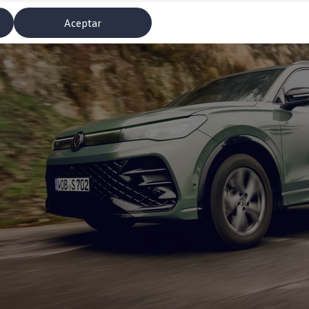
Aceptar
misoras de radio