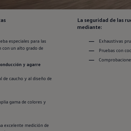
tas
La seguridad de las r
mediante:
eba especiales para las
Exhaustivas pru
n con un alto grado de
Pruebas con co
Comprobaciones 
onducción y agarre
al
de caucho y al diseño de
mplia gama de colores y
na excelente medición de