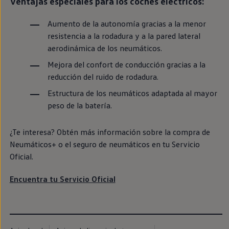
Ventajas especiales para los coches
eléctricos
:
Passat
Tiguan
Aumento de la
autonomía
gracias a la menor
Touareg
Touran
resistencia a la rodadura y a la pared lateral
t-roc-1
aerodinámica de los neumáticos.
Asistencia en carretera
Mejora del confort de conducción gracias a la
reducción del ruido de rodadura.
Estructura de los neumáticos adaptada al mayor
peso de la batería.
¿Te interesa? Obtén más información sobre la compra de
Neumáticos+ o el seguro de neumáticos
en
tu Servicio
Oficial.
Encuentra tu Servicio Oficial