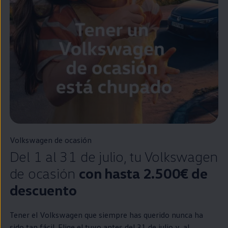
Volkswagen
de ocasión
Del 1 al 31 de julio, tu
Volkswagen
de ocasión
con hasta 2.500€ de
descuento
Tener el
Volkswagen
que
siempre
has querido nunca ha
sido tan fácil. Elige el tuyo antes del 31 de julio y, al