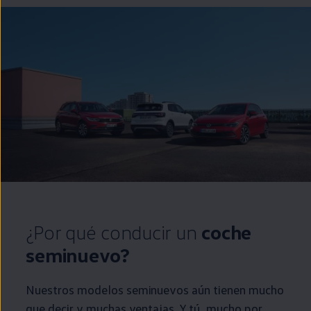
¿Por qué conducir un
coche
seminuevo?
Nuestros modelos
seminuevos
aún tienen mucho
que decir y muchas ventajas. Y tú, mucho por