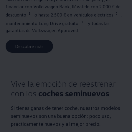
financiar con
Volkswagen
Bank, llévatelo con 2.000 € de
1
2
descuento
o hasta 2.500 €
en
vehículos
eléctricos
,
3
mantenimiento Long Drive gratuito
y todas las
garantías de
Volkswagen
Approved
.
Descubre más
Vive la emoción de reestrenar
con los
coches
seminuevos
Si tienes ganas de tener
coche
, nuestros modelos
seminuevos
son una buena opción: poco uso,
prácticamente nuevos y al mejor precio.