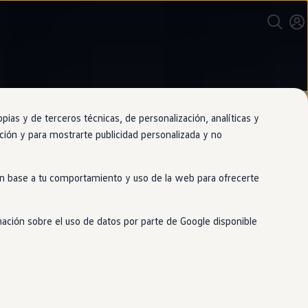
as y de terceros técnicas, de personalización, analíticas y
gación y para mostrarte publicidad personalizada y no
 en base a tu comportamiento y uso de la web para ofrecerte
 cosa
mación sobre el uso de datos por parte de Google disponible
envolverán mientras conduces. Te
to de conducción, las opciones de