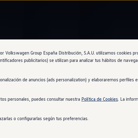
Diseño interior
 Volkswagen Group España Distribución, S.A.U. utilizamos cookies propi
ntificadores publicitarios) se utilizan para analizar tus hábitos de nave
sonalización de anuncios (ads personalization) y elaboraremos perfiles
ruebes
no querrás otra
tos personales, puedes consultar nuestra
Política de Cookies
. La infor
u avanzada tecnología, su comodidad y un diseño interior que te 
jo y elegancia, como por ejemplo las costuras visibles
en
el pues
zarlas o configurarlas según tus preferencias.
de almacenamiento
en
la consola central.