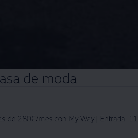
pasa de moda
tas de 280€/mes con My Way | Entrada: 11