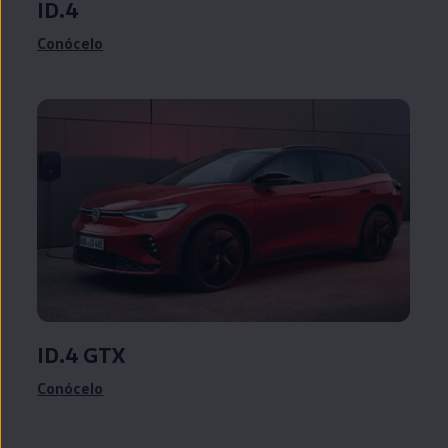
ID.4
Conócelo
ID.4
GTX
Conócelo