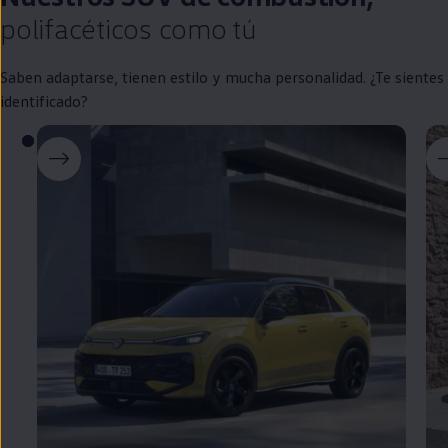
polifacéticos como tú
Saben adaptarse, tienen estilo y mucha personalidad. ¿Te sientes
identificado?