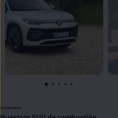
Combustión
Nuestros SUV de combustión,