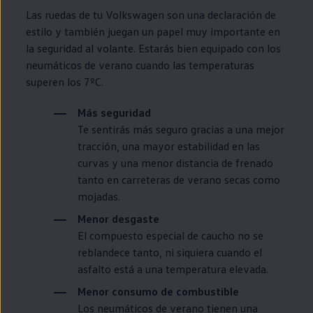
Las ruedas de tu
Volkswagen
son una declaración de
estilo y también juegan un papel muy importante
en
la seguridad al volante. Estarás bien equipado con los
neumáticos de verano cuando las temperaturas
superen los 7ºC.
Más seguridad
Te sentirás más seguro gracias a una mejor
tracción, una mayor estabilidad
en
las
curvas y una menor distancia de frenado
tanto
en
carreteras de verano secas como
mojadas.
Menor desgaste
El compuesto
especial
de caucho no se
reblandece tanto, ni siquiera cuando el
asfalto está a una temperatura elevada.
Menor consumo de combustible
Los neumáticos de verano tienen una