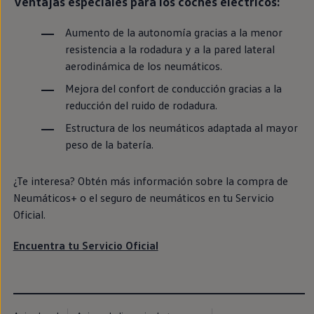
Ventajas especiales para los coches
eléctricos
:
Passat
Tiguan
Aumento de la
autonomía
gracias a la menor
Touareg
Touran
resistencia a la rodadura y a la pared lateral
t-roc-1
aerodinámica de los neumáticos.
Asistencia en carretera
Mejora del confort de conducción gracias a la
reducción del ruido de rodadura.
Estructura de los neumáticos adaptada al mayor
peso de la batería.
¿Te interesa? Obtén más información sobre la compra de
Neumáticos+ o el seguro de neumáticos
en
tu Servicio
Oficial.
Encuentra tu Servicio Oficial