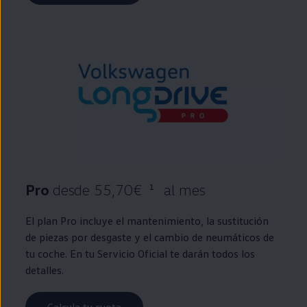
Pro
desde 55,70€
al mes
1
El plan
Pro
incluye el mantenimiento, la sustitución
de piezas por desgaste y el cambio de neumáticos de
tu
coche
. En tu Servicio Oficial te darán todos los
detalles.
Calcula tu cuota