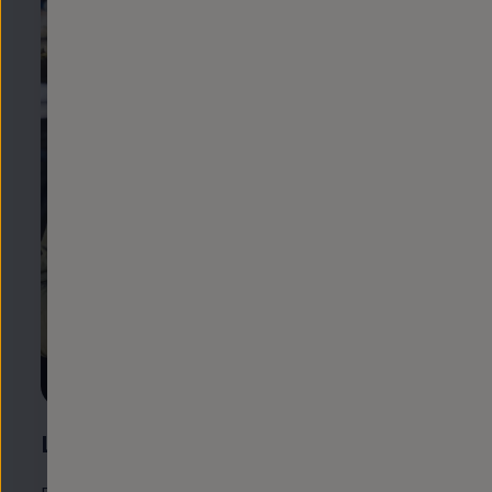
Llámanos
por teléfono