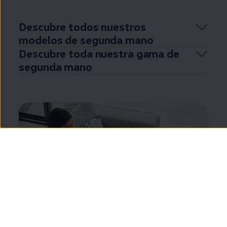
Descubre todos nuestros
modelos de
segunda
mano
Descubre toda nuestra gama de
segunda
mano