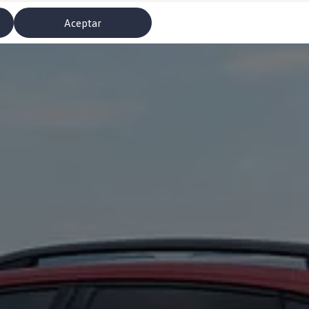
Aceptar
misoras de radio