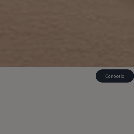
Conócelo