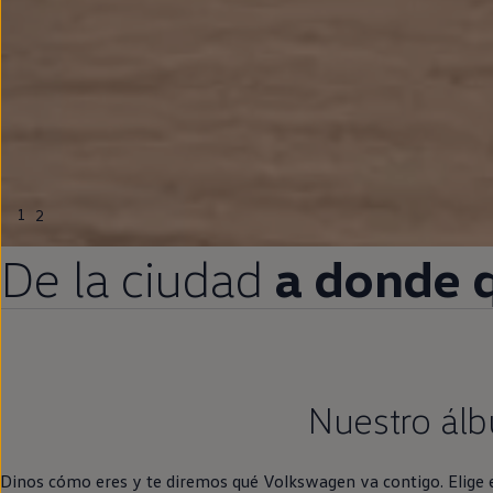
1
2
De la ciudad
a donde 
Nuestro ál
Dinos cómo eres y te diremos qué
Volkswagen
va contigo. Elige 