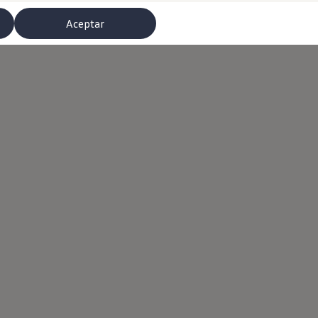
Aceptar
misoras de radio