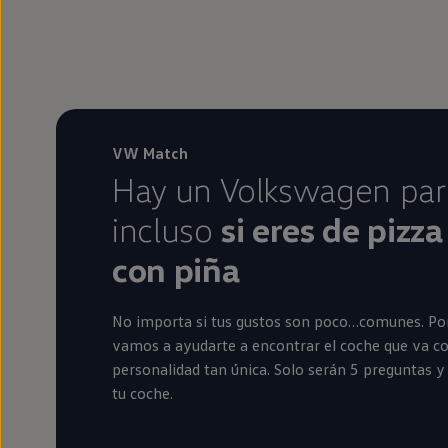
VW Match
Hay un
Volkswagen
para
incluso
si eres de pizza
con piña
No importa si tus gustos son poco…comunes. Po
vamos a ayudarte a encontrar el
coche
que va co
personalidad tan única. Solo serán 5 preguntas y
tu
coche
.