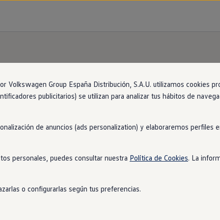
 Volkswagen Group España Distribución, S.A.U. utilizamos cookies propi
r precio
ntificadores publicitarios) se utilizan para analizar tus hábitos de nave
sonalización de anuncios (ads personalization) y elaboraremos perfiles
tos personales, puedes consultar nuestra
Política de Cookies
. La infor
zarlas o configurarlas según tus preferencias.