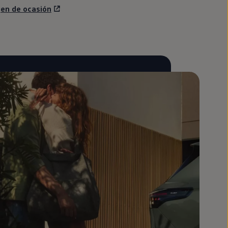
gen
de ocasión