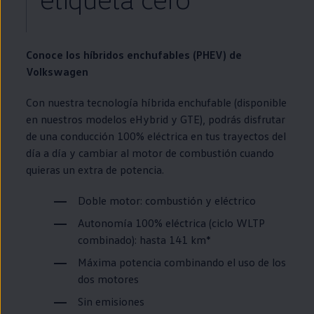
Conoce los
híbridos
enchufables (PHEV) de
Volkswagen
Con nuestra tecnología híbrida
enchufable
(disponible
en
nuestros modelos eHybrid y
GTE
), podrás disfrutar
de una conducción 100% eléctrica
en
tus trayectos del
día a día y cambiar al motor de combustión cuando
quieras un extra de potencia.
Doble motor: combustión y
eléctrico
Autonomía 100% eléctrica (ciclo WLTP
combinado): hasta 141 km*
Máxima potencia combinando el uso de los
dos motores
Sin
emisiones