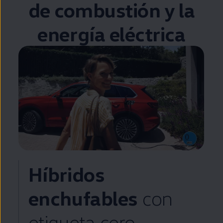
de combustión y la
energía eléctrica
Híbridos
enchufables
con
etiqueta cero