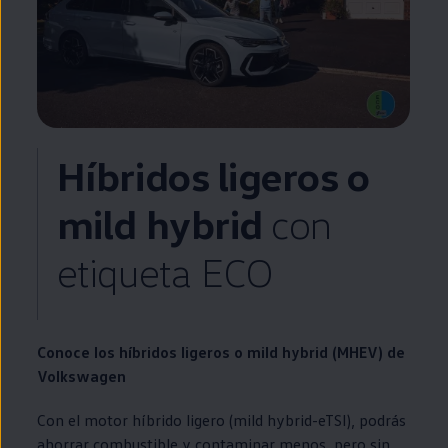
Híbridos ligeros o
mild hybrid
con
etiqueta ECO
Conoce los
híbridos
ligeros o
mild hybrid
(MHEV) de
Volkswagen
Con el motor
híbrido
ligero
(
mild hybrid
-eTSI), podrás
ahorrar combustible y contaminar menos, pero sin