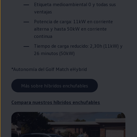
Etiqueta medioambiental 0 y todas sus
ventajas
Potencia de carga: 11kW
en
corriente
alterna y hasta 50kW
en
corriente
continua
Tiempo de carga reducido: 2,30h (11kW) y
26 minutos (50kW)
*Autonomía del
Golf
Match eHybrid
Más sobre híbridos enchufables
Compara nuestros
híbridos
enchufables