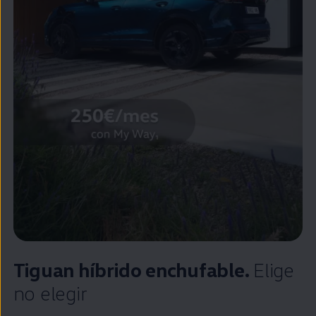
Tiguan
híbrido
enchufable
.
Elige
no elegir