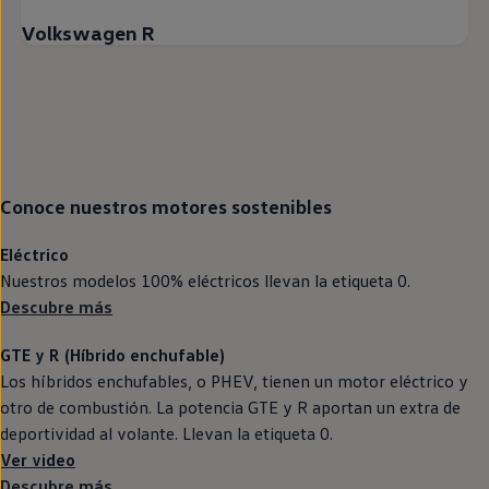
Volkswagen R
Conoce nuestros motores sostenibles
Eléctrico
Nuestros modelos 100%
eléctricos
llevan la etiqueta 0.
Descubre más
GTE
y R (Híbrido
enchufable
)
Los
híbridos
enchufables, o PHEV, tienen un motor
eléctrico
y
otro de combustión. La potencia
GTE
y R aportan un extra de
deportividad al volante. Llevan la etiqueta 0.
Ver video
Descubre más