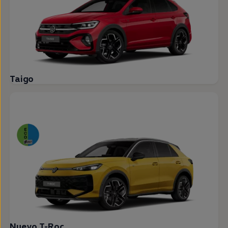
Taigo
Nuevo T-Roc