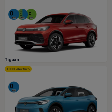
Tiguan
100% eléctrico