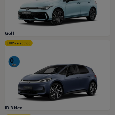
Golf
100% eléctrico
ID.3 Neo