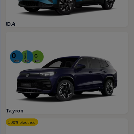
ID.4
Tayron
100% eléctrico