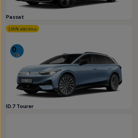
Passat
100% eléctrico
ID.7 Tourer