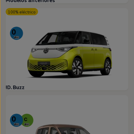
Modelos anteriores
100% eléctrico
ID. Buzz