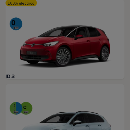
100% eléctrico
ID.3