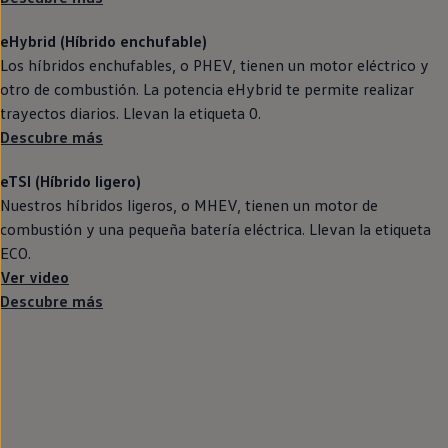
eHybrid (Híbrido
enchufable
)
Los
híbridos
enchufables, o PHEV, tienen un motor
eléctrico
y
otro de combustión. La potencia eHybrid te permite realizar
trayectos diarios. Llevan la etiqueta 0.
Descubre más
eTSI (Híbrido ligero)
Nuestros
híbridos
ligeros, o MHEV, tienen un motor de
combustión y una pequeña batería eléctrica. Llevan la etiqueta
ECO.
Ver video
Descubre más