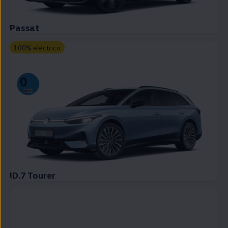
Passat
100% eléctrico
ID.7 Tourer