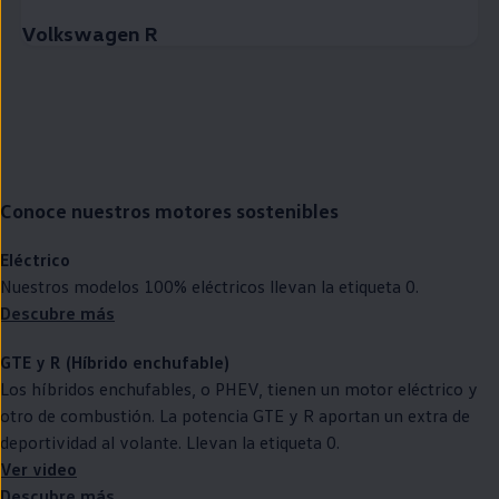
Volkswagen R
Conoce nuestros motores sostenibles
Eléctrico
Nuestros modelos 100%
eléctricos
llevan la etiqueta 0.
Descubre más
GTE
y R (Híbrido
enchufable
)
Los
híbridos
enchufables, o PHEV, tienen un motor
eléctrico
y
otro de combustión. La potencia
GTE
y R aportan un extra de
deportividad al volante. Llevan la etiqueta 0.
Ver video
Descubre más