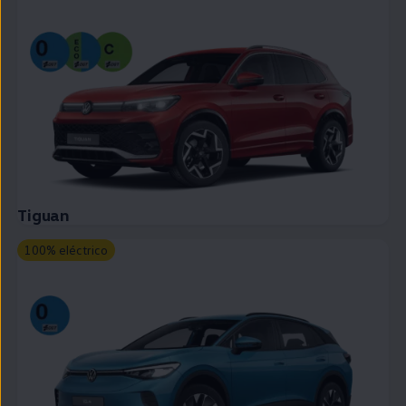
Tiguan
100% eléctrico