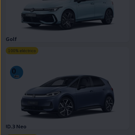
Golf
100% eléctrico
ID.3 Neo