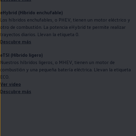
eHybrid (Híbrido
enchufable
)
Los
híbridos
enchufables, o PHEV, tienen un motor
eléctrico
y
otro de combustión. La potencia eHybrid te permite realizar
trayectos diarios. Llevan la etiqueta 0.
Descubre más
eTSI (Híbrido ligero)
Nuestros
híbridos
ligeros, o MHEV, tienen un motor de
combustión y una pequeña batería eléctrica. Llevan la etiqueta
ECO.
Ver video
Descubre más