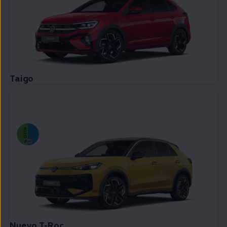
Taigo
Nuevo T-Roc