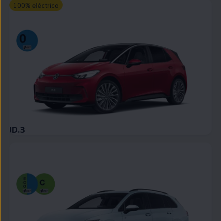
100% eléctrico
ID.3