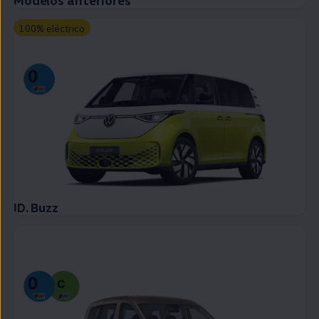
Modelos anteriores
100% eléctrico
ID. Buzz