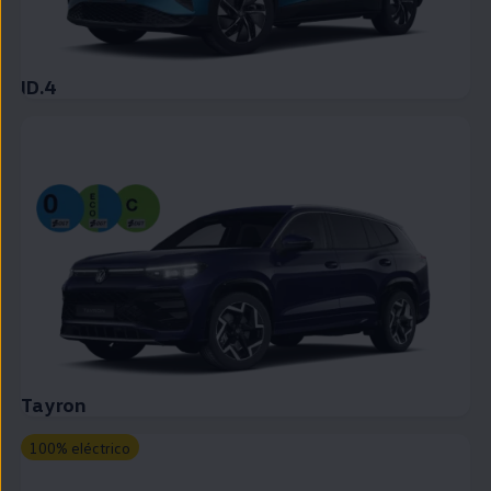
ID.4
Tayron
100% eléctrico