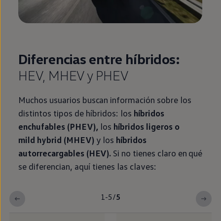
Diferencias entre
híbridos
:
HEV, MHEV y PHEV
Muchos usuarios buscan información sobre los
distintos tipos de
híbridos
: los
híbridos
enchufables (PHEV),
los
híbridos
ligeros o
mild hybrid
(MHEV)
y los
híbridos
autorrecargables (HEV).
Si no tienes claro
en
qué
se diferencian, aquí tienes las claves:
1-5
/
5