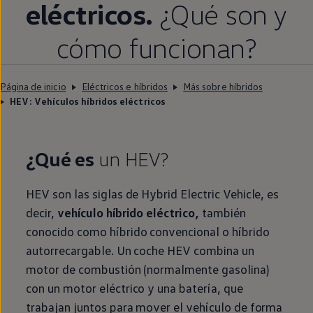
eléctricos
.
¿Qué son y
cómo funcionan?
Página de inicio
Eléctricos e híbridos
Más sobre híbridos
HEV: Vehículos híbridos eléctricos
¿Qué es
un HEV?
HEV son las siglas de Hybrid Electric Vehicle, es
decir,
vehículo
híbrido
eléctrico
,
también
conocido como
híbrido
convencional o
híbrido
autorrecargable. Un
coche
HEV combina un
motor de combustión (normalmente gasolina)
con un motor
eléctrico
y una batería, que
trabajan juntos para mover el vehículo de forma