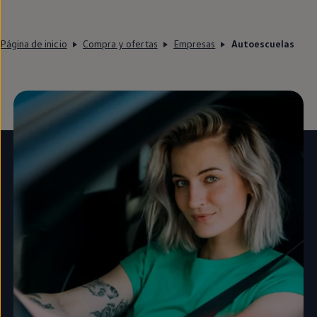
Página de inicio
Compra y ofertas
Empresas
Autoescuelas