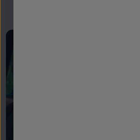
Mostrar más (5)
Enable fullscreen mode