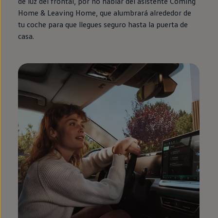
de luz del frontal, por no hablar del asistente
Coming
Home
&
Leaving
Home
, que alumbrará alrededor de
tu
coche
para que llegues seguro hasta la puerta de
casa.