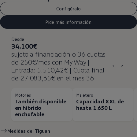
Configúralo
Pide más información
Desde
34.100€
sujeto a financiación o 36 cuotas
de 250€/mes con My Way |
1
2
Entrada: 5.510,42€ | Cuota final
de 27.083,65€ en el mes 36
Motores
Maletero
También disponible
Capacidad XXL de
en híbrido
hasta 1.650 L
enchufable
Medidas del
Tiguan