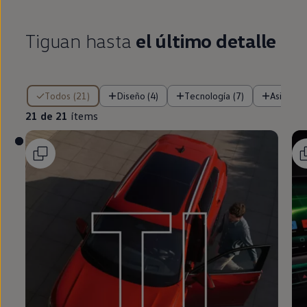
Tiguan
hasta
el último detalle
21 de 21 ítems
Todos (21)
Diseño (4)
Tecnología (7)
Asistent
21 de 21
ítems