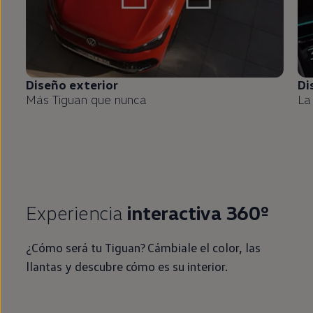
Diseño exterior
Di
Más
Tiguan
que nunca
La
Experiencia
interactiva 360º
¿Cómo será tu
Tiguan
? Cámbiale el color, las
llantas y descubre cómo es su interior.