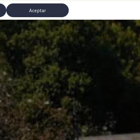
Aceptar
misoras de radio