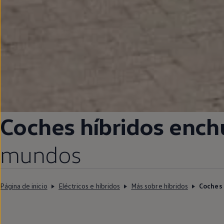
Coches
híbridos
enchu
mundos
Página de inicio
Eléctricos e híbridos
Más sobre híbridos
Coches 