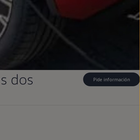
os dos
Pide información