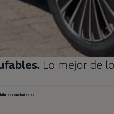
fables.
Lo mejor de l
híbridos enchufables