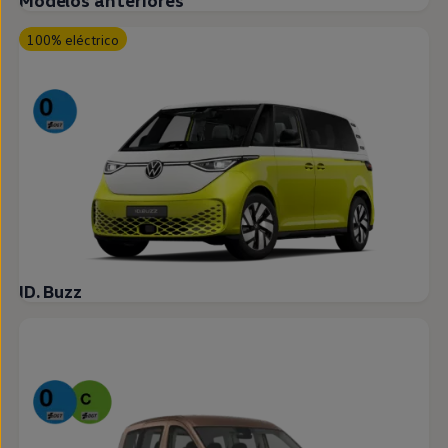
Modelos anteriores
100% eléctrico
ID. Buzz