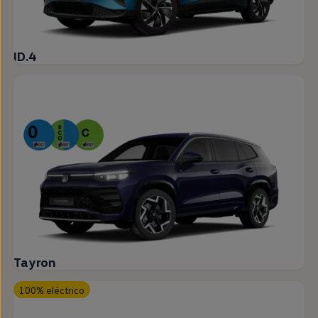
ID.4
Tayron
100% eléctrico