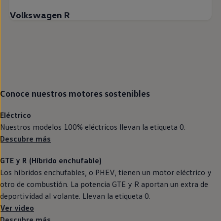
Volkswagen R
Conoce nuestros motores sostenibles
Eléctrico
Nuestros modelos 100%
eléctricos
llevan la etiqueta 0.
Descubre más
GTE
y R (Híbrido
enchufable
)
Los
híbridos
enchufables, o PHEV, tienen un motor
eléctrico
y
otro de combustión. La potencia
GTE
y R aportan un extra de
deportividad al volante. Llevan la etiqueta 0.
Ver video
Descubre más