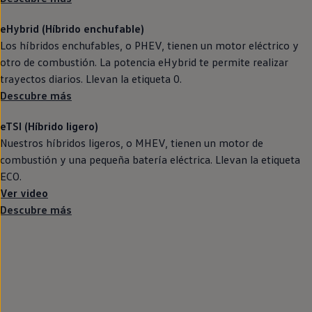
eHybrid (Híbrido
enchufable
)
Los
híbridos
enchufables, o PHEV, tienen un motor
eléctrico
y
otro de combustión. La potencia eHybrid te permite realizar
trayectos diarios. Llevan la etiqueta 0.
Descubre más
eTSI (Híbrido ligero)
Nuestros
híbridos
ligeros, o MHEV, tienen un motor de
combustión y una pequeña batería eléctrica. Llevan la etiqueta
ECO.
Ver video
Descubre más