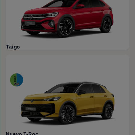
Taigo
Nuevo T-Roc