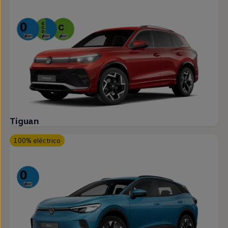
Tiguan
100% eléctrico