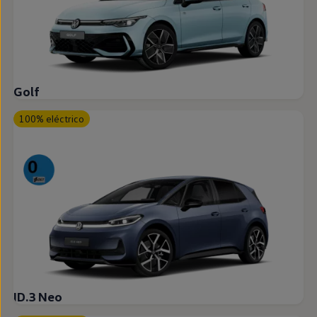
Golf
100% eléctrico
ID.3 Neo