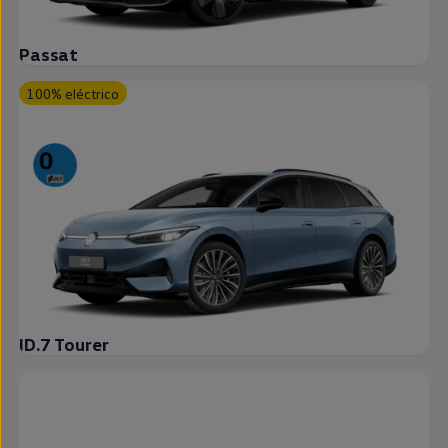
Passat
100% eléctrico
ID.7 Tourer