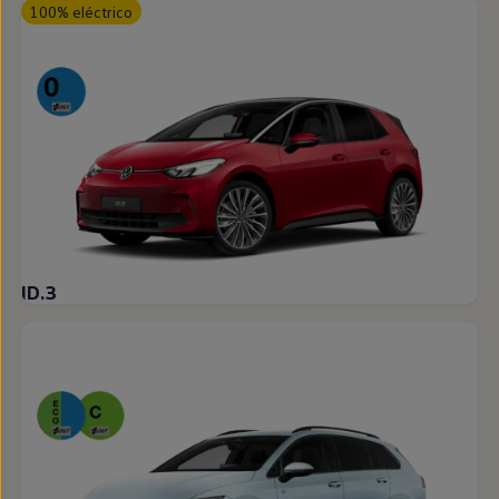
100% eléctrico
ID.3