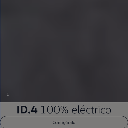
1
ID.4
100%
eléctrico
Configúralo