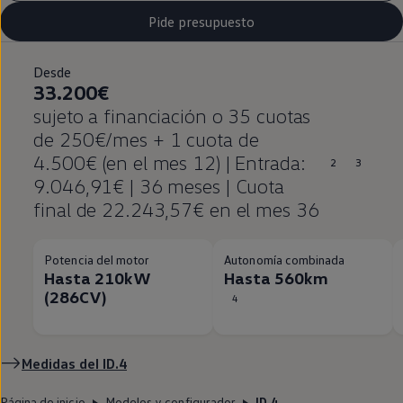
Pide presupuesto
Desde
33.200€
sujeto a financiación o 35 cuotas
de 250€/mes + 1 cuota de
4.500€ (en el mes 12) | Entrada:
2
3
9.046,91€ | 36 meses | Cuota
final de 22.243,57€ en el mes 36
Potencia del motor
Autonomía combinada
Hasta 210kW
Hasta 560km
(286CV)
4
Medidas del
ID.4
Página de inicio
Modelos y configurador
ID.4