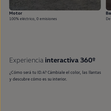
Motor
Ba
100%
eléctrico
, 0
emisiones
De
Experiencia
interactiva 360º
¿Cómo será tu
ID.4
? Cámbiale el color, las llantas
y descubre cómo es su interior.