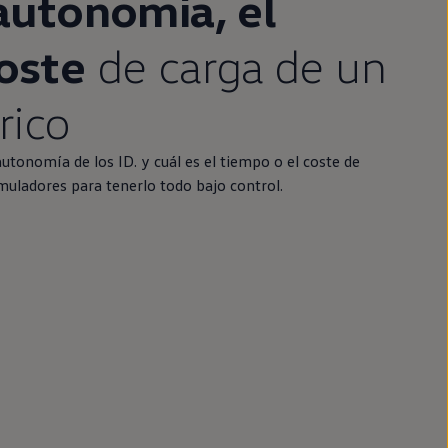
autonomía
, el
oste
de carga de un
rico
autonomía
de los
ID.
y cuál es el tiempo o el coste de
imuladores para tenerlo todo bajo control.