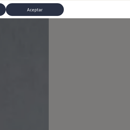
Aceptar
misoras de radio