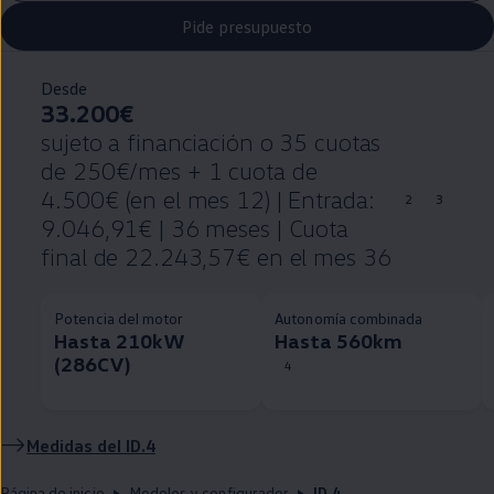
Pide presupuesto
Desde
33.200€
sujeto a financiación o 35 cuotas
de 250€/mes + 1 cuota de
4.500€ (en el mes 12) | Entrada:
2
3
9.046,91€ | 36 meses | Cuota
final de 22.243,57€ en el mes 36
Potencia del motor
Autonomía combinada
Hasta 210kW
Hasta 560km
(286CV)
4
Medidas del
ID.4
Página de inicio
Modelos y configurador
ID.4