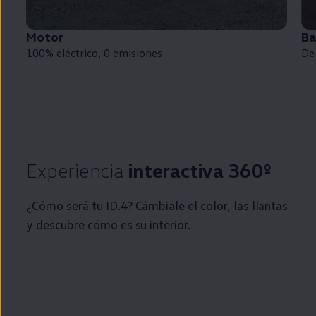
Motor
Ba
100%
eléctrico
, 0
emisiones
De
Experiencia
interactiva 360º
¿Cómo será tu
ID.4
? Cámbiale el color, las llantas
y descubre cómo es su interior.