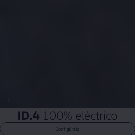
1
ID.4
100%
eléctrico
Configúralo