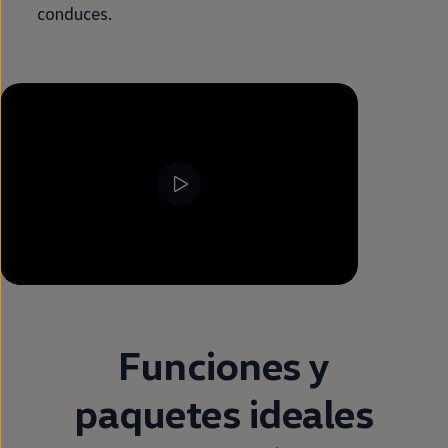
conduces.
--:--
Remaining time, --:--
Funciones y
paquetes ideales