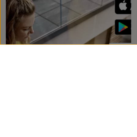
La aplicación
Volkswagen
es la
compañera digital de tu