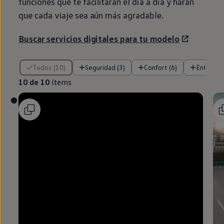
funciones que te facilitarán el día a día y harán
que cada viaje sea aún más agradable.
Buscar servicios digitales para tu modelo
10 de 10 ítems
Todos (10)
Seguridad (3)
Confort (6)
Entreten
10 de 10
ítems