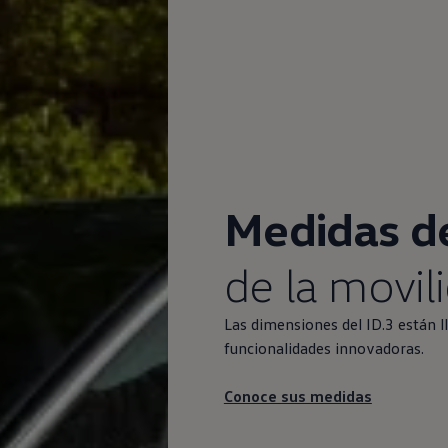
Medidas d
de la movil
Las dimensiones del
ID.3
están ll
funcionalidades innovadoras.
Conoce sus medidas