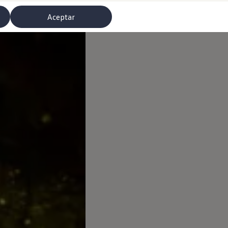
Aceptar
misoras de radio