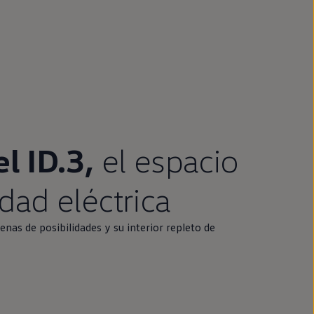
el
ID.3
,
el espacio
idad eléctrica
enas de posibilidades y su interior repleto de