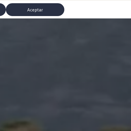
Aceptar
misoras de radio