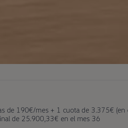
tas de 190€/mes + 1 cuota de 3.375€ (en e
final de 25.900,33€ en el mes 36