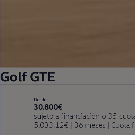
Golf
GTE
Desde
30.800€
sujeto a financiación o 35 cuo
5.033,12€ | 36 meses | Cuota 