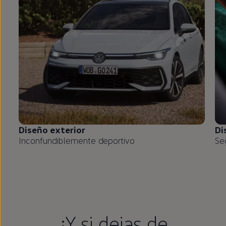
Diseño exterior
Di
Inconfundiblemente deportivo
Se
¿Y si dejas de