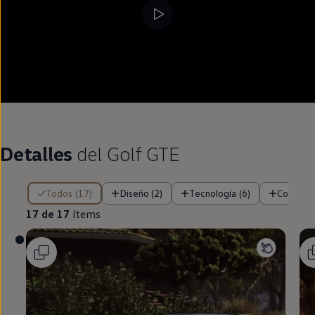
Detalles
del
Golf
GTE
17 de 17 ítems
Todos (17)
Diseño (2)
Tecnología (6)
Confort 
17 de 17
ítems