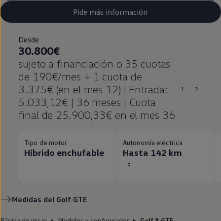
Pide más información
Desde
30.800€
sujeto a financiación o 35 cuotas
de 190€/mes + 1 cuota de
3.375€ (en el mes 12) | Entrada:
1
2
5.033,12€ | 36 meses | Cuota
final de 25.900,33€ en el mes 36
Tipo de motor
Autonomía eléctrica
Híbrido enchufable
Hasta 142 km
3
Medidas del
Golf
GTE
Página de inicio
Modelos y configurador
Golf 8 GTE