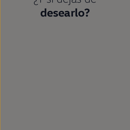
desearlo?