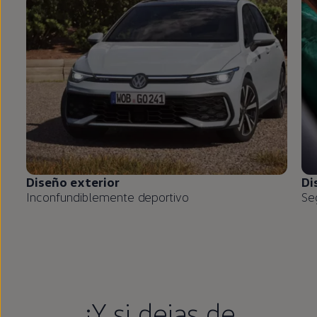
Diseño exterior
Di
Inconfundiblemente deportivo
Se
¿Y si dejas de