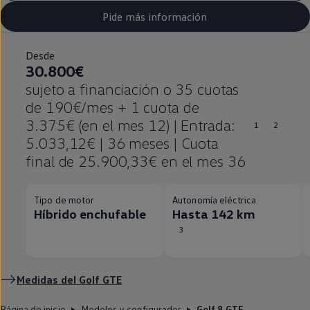
Pide más información
Desde
30.800€
sujeto a financiación o 35 cuotas
de 190€/mes + 1 cuota de
3.375€ (en el mes 12) | Entrada:
1
2
5.033,12€ | 36 meses | Cuota
final de 25.900,33€ en el mes 36
Tipo de motor
Autonomía eléctrica
Híbrido enchufable
Hasta 142 km
3
Medidas del
Golf
GTE
Página de inicio
Modelos y configurador
Golf 8 GTE