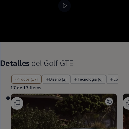
Detalles
del
Golf
GTE
17 de 17 ítems
Todos (17)
Diseño (2)
Tecnología (6)
Confort 
17 de 17
ítems