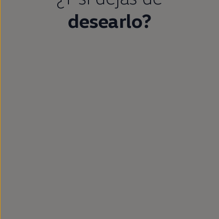
desearlo?