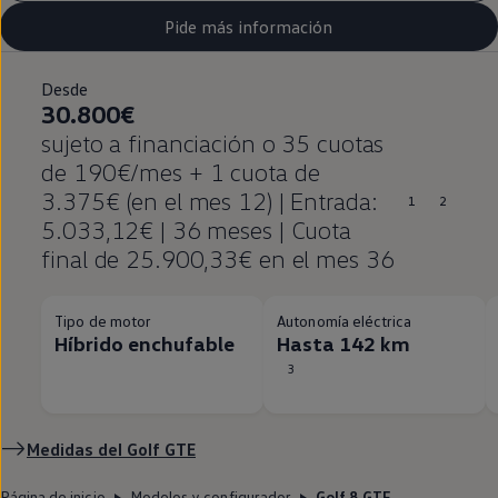
Pide más información
Desde
30.800€
sujeto a financiación o 35 cuotas
de 190€/mes + 1 cuota de
3.375€ (en el mes 12) | Entrada:
1
2
5.033,12€ | 36 meses | Cuota
final de 25.900,33€ en el mes 36
Tipo de motor
Autonomía eléctrica
Híbrido enchufable
Hasta 142 km
3
Medidas del
Golf
GTE
Página de inicio
Modelos y configurador
Golf 8 GTE