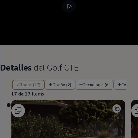
Detalles
del
Golf
GTE
17 de 17 ítems
Todos (17)
Diseño (2)
Tecnología (6)
Confort 
17 de 17
ítems