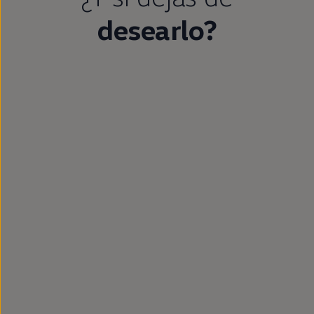
desearlo?