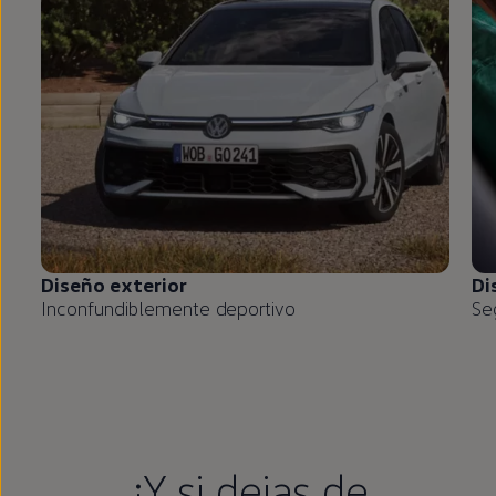
Diseño exterior
Di
Inconfundiblemente deportivo
Se
¿Y si dejas de