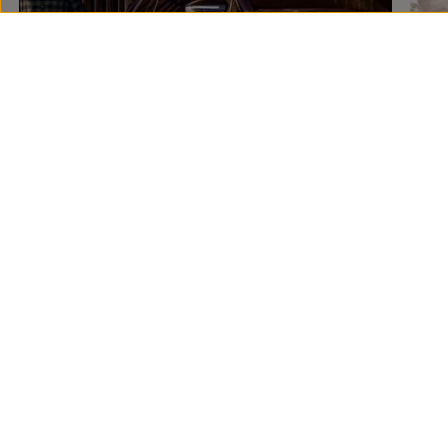
Preguntas frecuentes
sobre
ruedas y neumáticos