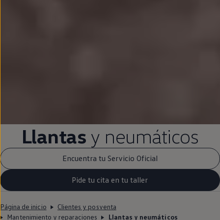
Llantas
y neumáticos
Encuentra tu Servicio Oficial
Pide tu cita en tu taller
Página de inicio
Clientes y posventa
Mantenimiento y reparaciones
Llantas y neumáticos