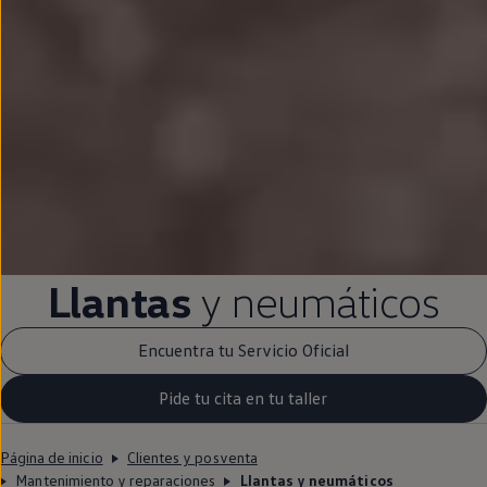
Llantas
y neumáticos
Encuentra tu Servicio Oficial
Pide tu cita en tu taller
Página de inicio
Clientes y posventa
Mantenimiento y reparaciones
Llantas y neumáticos