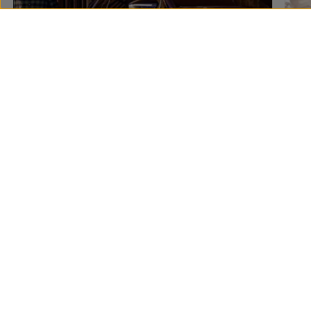
Preguntas frecuentes
sobre
ruedas y neumáticos