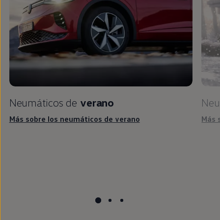
Neumáticos de
verano
Neu
Más sobre los neumáticos de verano
Más 
Piezas y accesorios
para llantas y
neumáticos