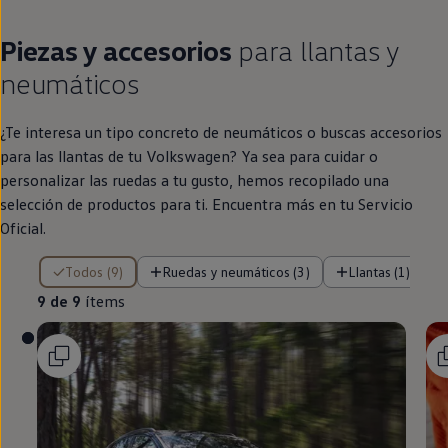
¿Te interesa un tipo concreto de neumáticos o buscas accesorios
para las llantas de tu
Volkswagen
? Ya sea para cuidar o
personalizar las ruedas a tu gusto, hemos recopilado una
selección de productos para ti. Encuentra más
en
tu Servicio
Oficial.
9 de 9 ítems
Todos (9)
Ruedas y neumáticos (3)
Llantas (1)
9 de 9
ítems