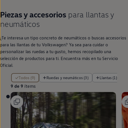
¿Te interesa un tipo concreto de neumáticos o buscas accesorios
para las llantas de tu
Volkswagen
? Ya sea para cuidar o
personalizar las ruedas a tu gusto, hemos recopilado una
selección de productos para ti. Encuentra más
en
tu Servicio
Oficial.
9 de 9 ítems
Todos (9)
Ruedas y neumáticos (3)
Llantas (1)
9 de 9
ítems