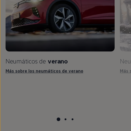
Neumáticos de
verano
Neu
Más sobre los neumáticos de verano
Más 
Piezas y accesorios
para llantas y
neumáticos