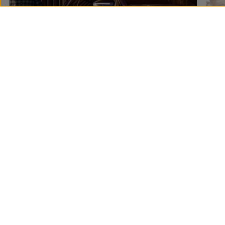
Preguntas frecuentes
sobre
ruedas y neumáticos