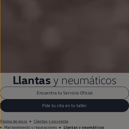
Llantas
y neumáticos
Encuentra tu Servicio Oficial
Pide tu cita en tu taller
Página de inicio
Clientes y posventa
Mantenimiento y reparaciones
Llantas y neumáticos