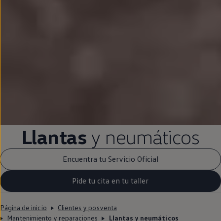
Llantas
y neumáticos
Encuentra tu Servicio Oficial
Pide tu cita en tu taller
Página de inicio
Clientes y posventa
Mantenimiento y reparaciones
Llantas y neumáticos