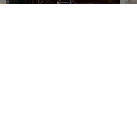
Preguntas frecuentes
sobre
ruedas y neumáticos