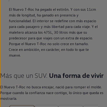
El Nuevo
T‑Roc
ha pegado el estirón. Y con sus 11cm
más de longitud, ha ganado
en
presencia y
funcionalidad. El interior se redefine con más espacio
para cada pasajero y más libertad para cada viaje. Y el
maletero alcanza los 475L, 30 litros más que su
predecesor para que viajes con un extra de espacio.
Porque el Nuevo
T‑Roc
no solo crece
en
tamaño.
Crece
en
ambición,
en
carácter,
en
todo lo que te
mueve.
Más que un SUV.
Una forma de vivir
El Nuevo
T‑Roc
no busca encajar, nació para romper el molde.
Porque cuando la confianza nace contigo, lo único que queda es
mostrarla.
25 de 25 ítems