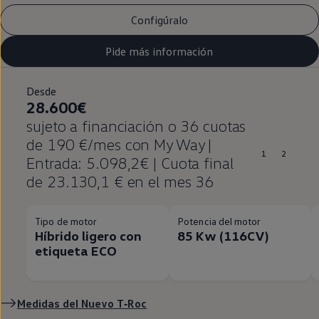
Configúralo
Pide más información
Desde
28.600€
sujeto a financiación o 36 cuotas
de 190 €/mes con My Way |
1
2
Entrada: 5.098,2€ | Cuota final
de 23.130,1 € en el mes 36
Tipo de motor
Potencia del motor
Híbrido ligero con
85 Kw (116CV)
etiqueta ECO
Medidas del Nuevo
T‑Roc