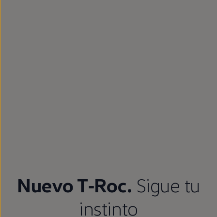
Nuevo
T‑Roc
.
Sigue
tu
instinto