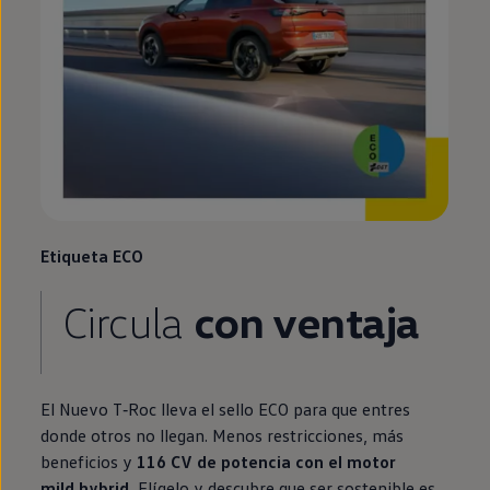
Etiqueta ECO
Circula
con ventaja
El Nuevo
T‑Roc
lleva el sello ECO para que entres
donde otros no llegan. Menos restricciones, más
beneficios y
116 CV de potencia con el motor
mild hybrid
.
Elígelo y descubre que ser sostenible es