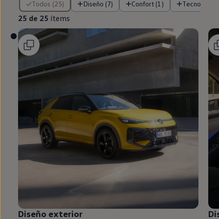
Todos (25)
Diseño (7)
Confort (1)
Tecnología (
25 de 25
ítems
Diseño exterior
Di