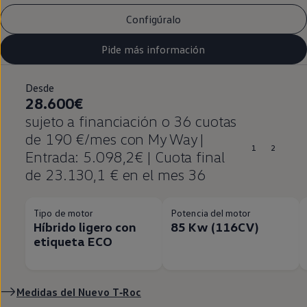
Configúralo
Pide más información
Desde
28.600€
sujeto a financiación o 36 cuotas
de 190 €/mes con My Way |
1
2
Entrada: 5.098,2€ | Cuota final
de 23.130,1 € en el mes 36
Tipo de motor
Potencia del motor
Híbrido ligero con
85 Kw (116CV)
etiqueta ECO
Medidas del Nuevo
T‑Roc