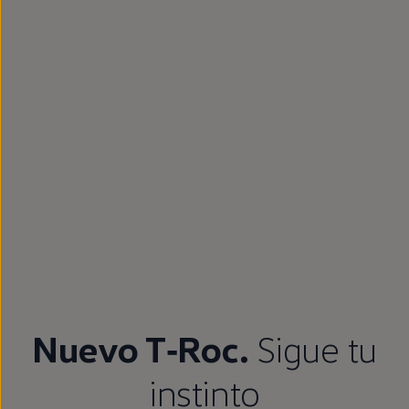
Nuevo
T‑Roc
.
Sigue
tu
instinto