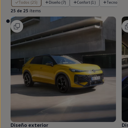
Todos (25)
Diseño (7)
Confort (1)
Tecnología (
25 de 25
ítems
Diseño exterior
Di