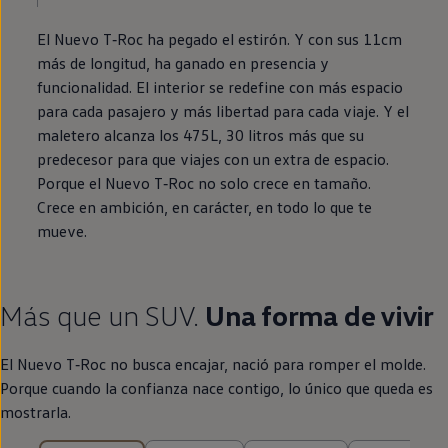
El Nuevo
T‑Roc
ha pegado el estirón. Y con sus 11cm
más de longitud, ha ganado
en
presencia y
funcionalidad. El interior se redefine con más espacio
para cada pasajero y más libertad para cada viaje. Y el
maletero alcanza los 475L, 30 litros más que su
predecesor para que viajes con un extra de espacio.
Porque el Nuevo
T‑Roc
no solo crece
en
tamaño.
Crece
en
ambición,
en
carácter,
en
todo lo que te
mueve.
Más que un SUV.
Una forma de vivir
El Nuevo
T‑Roc
no busca encajar, nació para romper el molde.
Porque cuando la confianza nace contigo, lo único que queda es
mostrarla.
25 de 25 ítems