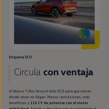
Etiqueta ECO
Circula
con ventaja
El Nuevo
T‑Roc
lleva el sello ECO para que entres
donde otros no llegan. Menos restricciones, más
beneficios y
116 CV de potencia con el motor
mild hybrid
.
Elígelo y descubre que ser sostenible es