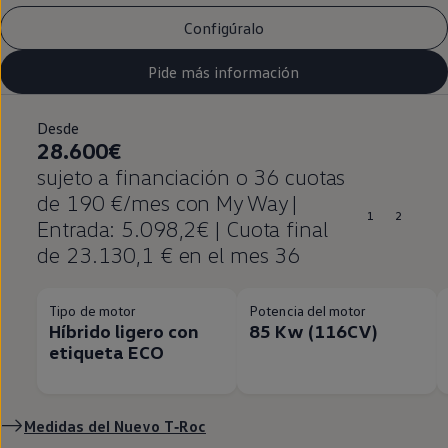
Configúralo
Pide más información
Desde
28.600€
sujeto a financiación o 36 cuotas
de 190 €/mes con My Way |
1
2
Entrada: 5.098,2€ | Cuota final
de 23.130,1 € en el mes 36
Tipo de motor
Potencia del motor
Híbrido ligero con
85 Kw (116CV)
etiqueta ECO
Medidas del Nuevo
T‑Roc