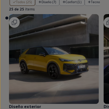
Todos (25)
Diseño (7)
Confort (1)
Tecnología (
25 de 25
ítems
Diseño exterior
Di