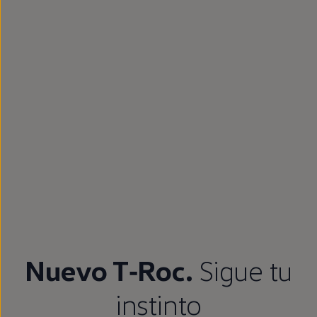
Nuevo
T‑Roc
.
Sigue
tu
instinto