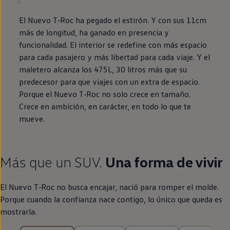
El Nuevo
T‑Roc
ha pegado el estirón. Y con sus 11cm
más de longitud, ha ganado
en
presencia y
funcionalidad. El interior se redefine con más espacio
para cada pasajero y más libertad para cada viaje. Y el
maletero alcanza los 475L, 30 litros más que su
predecesor para que viajes con un extra de espacio.
Porque el Nuevo
T‑Roc
no solo crece
en
tamaño.
Crece
en
ambición,
en
carácter,
en
todo lo que te
mueve.
Más que un SUV.
Una forma de vivir
El Nuevo
T‑Roc
no busca encajar, nació para romper el molde.
Porque cuando la confianza nace contigo, lo único que queda es
mostrarla.
25 de 25 ítems