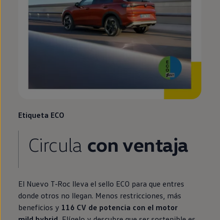
Etiqueta ECO
Circula
con ventaja
El Nuevo
T‑Roc
lleva el sello ECO para que entres
donde otros no llegan. Menos restricciones, más
beneficios y
116 CV de potencia con el motor
mild hybrid
.
Elígelo y descubre que ser sostenible es