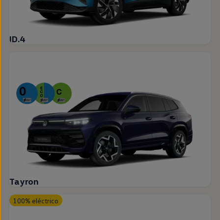
ID.4
Tayron
100% eléctrico