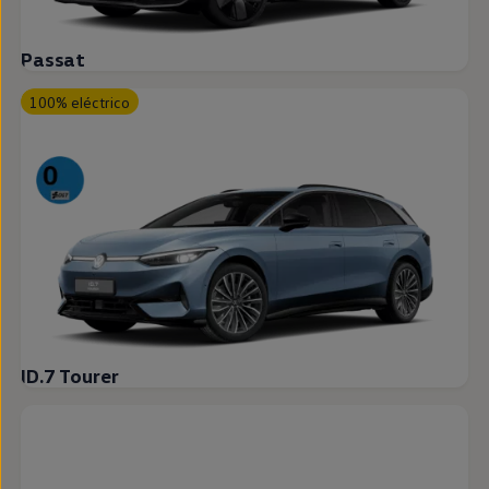
Passat
100% eléctrico
ID.7 Tourer