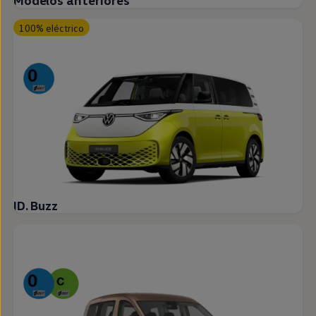
Modelos anteriores
100% eléctrico
ID. Buzz