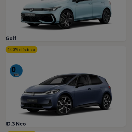
Golf
100% eléctrico
ID.3 Neo