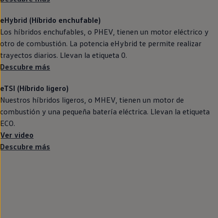
eHybrid (Híbrido
enchufable
)
Los
híbridos
enchufables, o PHEV, tienen un motor
eléctrico
y
otro de combustión. La potencia eHybrid te permite realizar
trayectos diarios. Llevan la etiqueta 0.
Descubre más
eTSI (Híbrido ligero)
Nuestros
híbridos
ligeros, o MHEV, tienen un motor de
combustión y una pequeña batería eléctrica. Llevan la etiqueta
ECO.
Ver video
Descubre más