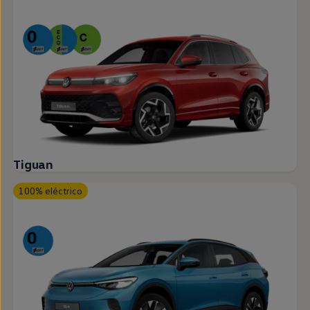
Tiguan
100% eléctrico