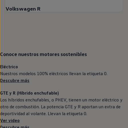
Volkswagen R
Conoce nuestros motores sostenibles
Eléctrico
Nuestros modelos 100%
eléctricos
llevan la etiqueta 0.
Descubre más
GTE
y R (Híbrido
enchufable
)
Los
híbridos
enchufables, o PHEV, tienen un motor
eléctrico
y
otro de combustión. La potencia
GTE
y R aportan un extra de
deportividad al volante. Llevan la etiqueta 0.
Ver video
Descubre más