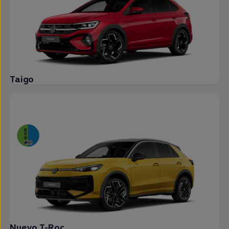
Taigo
Nuevo T-Roc