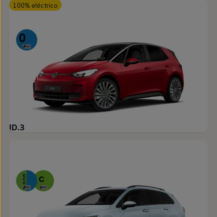
100% eléctrico
ID.3