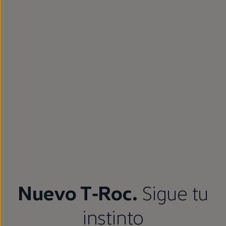
Nuevo
T‑Roc
.
Sigue
tu
instinto