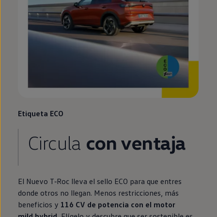
Etiqueta ECO
Circula
con ventaja
El Nuevo
T‑Roc
lleva el sello ECO para que entres
donde otros no llegan. Menos restricciones, más
beneficios y
116 CV de potencia con el motor
mild hybrid
.
Elígelo y descubre que ser sostenible es