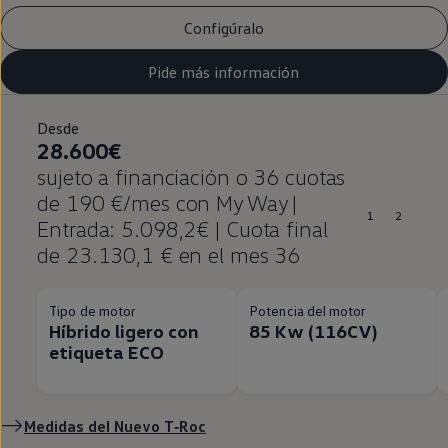
Configúralo
Pide más información
Desde
28.600€
sujeto a financiación o 36 cuotas
de 190 €/mes con My Way |
1
2
Entrada: 5.098,2€ | Cuota final
de 23.130,1 € en el mes 36
Tipo de motor
Potencia del motor
Híbrido ligero con
85 Kw (116CV)
etiqueta ECO
Medidas del Nuevo
T‑Roc