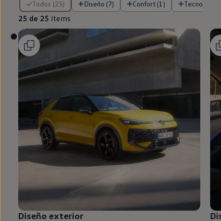
Todos (25)
Diseño (7)
Confort (1)
Tecnología (
25 de 25
ítems
Diseño exterior
Di