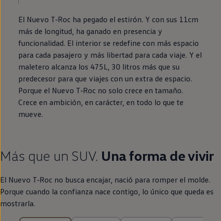
El Nuevo
T‑Roc
ha pegado el estirón. Y con sus 11cm
más de longitud, ha ganado
en
presencia y
funcionalidad. El interior se redefine con más espacio
para cada pasajero y más libertad para cada viaje. Y el
maletero alcanza los 475L, 30 litros más que su
predecesor para que viajes con un extra de espacio.
Porque el Nuevo
T‑Roc
no solo crece
en
tamaño.
Crece
en
ambición,
en
carácter,
en
todo lo que te
mueve.
Más que un SUV.
Una forma de vivir
El Nuevo
T‑Roc
no busca encajar, nació para romper el molde.
Porque cuando la confianza nace contigo, lo único que queda es
mostrarla.
25 de 25 ítems